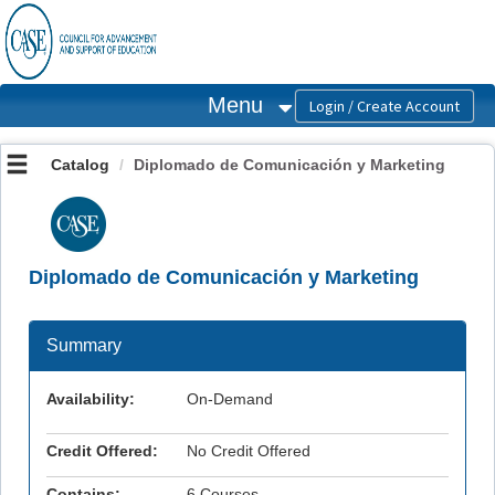
OasisLMS
Menu
Catalog
Diplomado de Comunicación y Marketing
Diplomado de Comunicación y Marketing
Summary
Availability:
On-Demand
Credit Offered:
No Credit Offered
Contains:
6 Courses